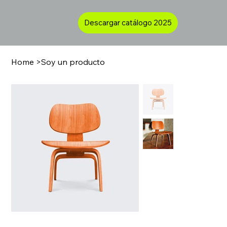
Descargar catálogo 2025
Home
>
Soy un producto