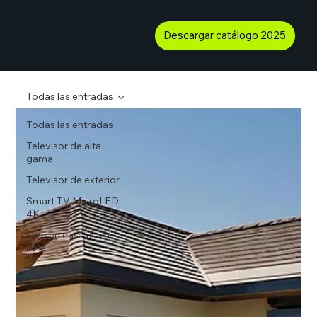
Descargar catálogo 2025
Todas las entradas
Todas las entradas
Televisor de alta
gama
Televisor de exterior
Smart TV MicroLED
4K
Cine en casa al aire
libre