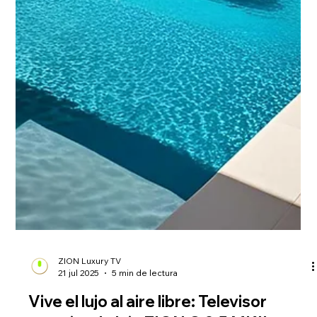
ZION Luxury TV
21 jul 2025
5 min de lectura