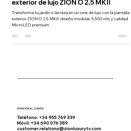
Vive el lujo al aire libre: Televisor
exterior de lujo ZION O 2.5 MKII
Transforma tu jardín o terraza en un cine de lujo con la pantalla
exterior ZION O 2.5 MKII: diseño modular, 5.500 nits y calidad
MicroLED premium.
ATENCIÓN AL CLIENTE
Teléfono: +34 955 769 339