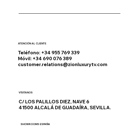
ATENCIÓN AL CLIENTE
Teléfono: +34 955 769 339
Móvil: +34 690 076 389
customer.relations@zionluxurytv.com
VÍSITANOS
C/ LOS PALILLOS DIEZ, NAVE 6
41500 ALCALÁ DE GUADAÍRA, SEVILLA.
SHOWROOMS ESPAÑA