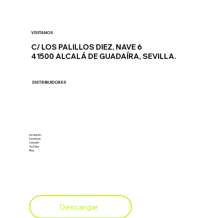
VÍSITANOS
C/ LOS PALILLOS DIEZ, NAVE 6
41500 ALCALÁ DE GUADAÍRA, SEVILLA.
DISTRIBUIDORES
REDES SOCIALES
Instagram
Facebook
Linkedin
YouTube
Blog
CÁTALOGO 2025
Descargar