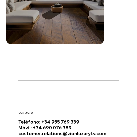
CONTACTO
Teléfono: +34 955 769 339
Móvil: +34 690 076 389
customer.relations@zionluxurytv.com