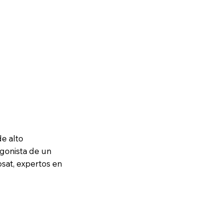
de alto
agonista de un
sat, expertos en