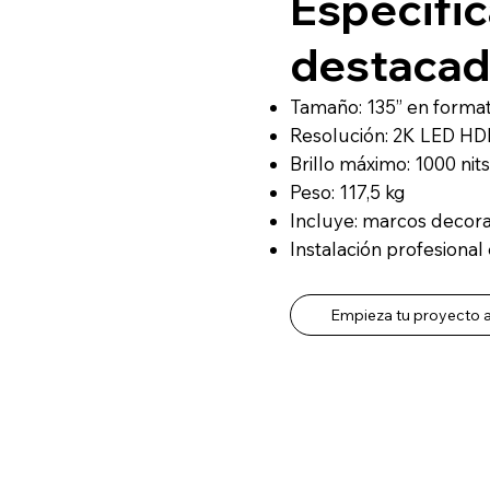
Especifi
destacad
Tamaño: 135” en format
Resolución: 2K LED H
Brillo máximo: 1000 nits
Peso: 117,5 kg
Incluye: marcos decorat
Instalación profesional
Empieza tu proyecto 