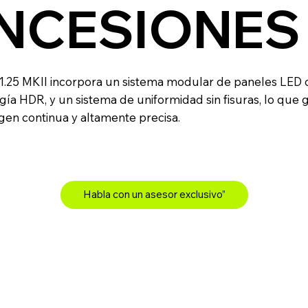
NCESIONES
1.25 MKII incorpora un sistema modular de paneles LED d
ía HDR, y un sistema de uniformidad sin fisuras, lo que 
gen continua y altamente precisa.
Habla con un asesor exclusivo”