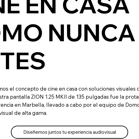
NE EN CASA
MO NUNCA
TES
mos el concepto de cine en casa con soluciones visuales 
tra pantalla ZION 1.25 MKII de 135 pulgadas fue la prot
encia en Marbella, llevado a cabo por el equipo de Domo
visual de alta gama.
Diseñemos juntos tu experiencia audiovisual