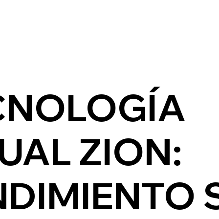
CNOLOGÍA
UAL ZION:
DIMIENTO 