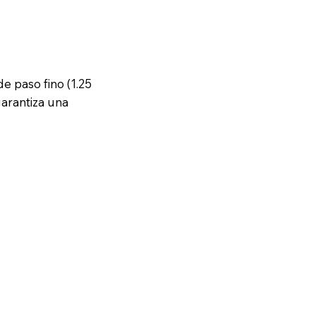
e paso fino (1.25
garantiza una