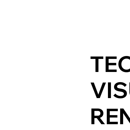
TE
VIS
REN