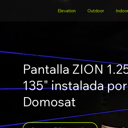
Elevation
Outdoor
Indoo
PROYECTO DE CINE EN CASA DE ALTA GAMA
Pantalla ZION 1.2
135" instalada por
Domosat