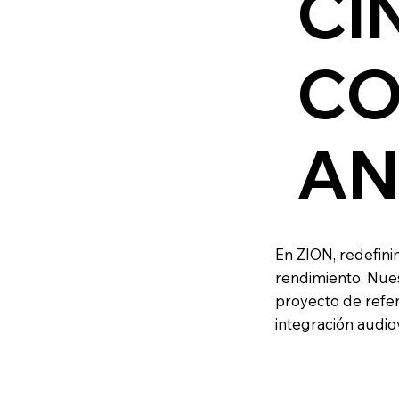
CI
CO
AN
En ZION, redefini
rendimiento. Nues
proyecto de refer
integración audio