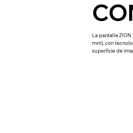
CO
La pantalla ZION 
mm), con tecnolog
superficie de ima