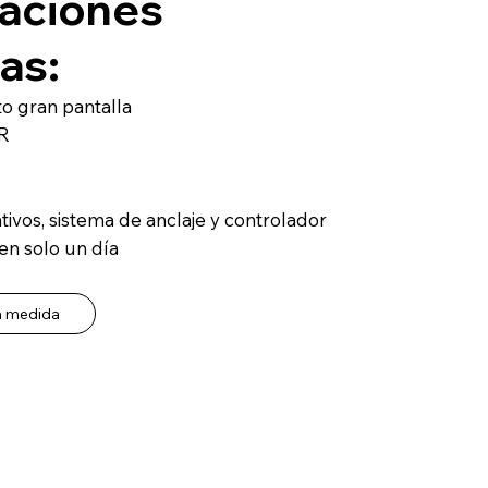
caciones
as:
o gran pantalla
DR
ivos, sistema de anclaje y controlador
 en solo un día
a medida